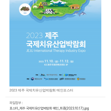
2023 제주 국제치유산업박람회 메인포스터
파일첨부 :
포스터_제주 국제치유산업박람회 메인_최종(2023.10.17.).jpg